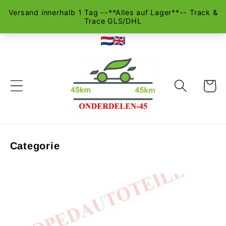
Direct
naar de
inhoud
Winkelwa
Categorie