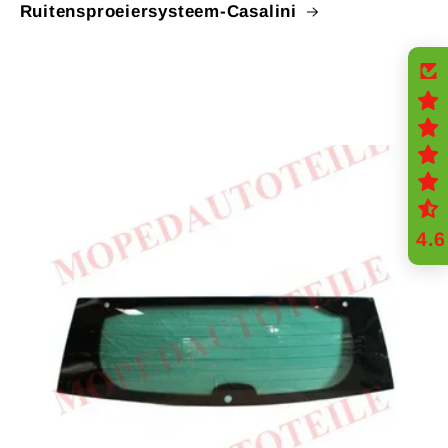
Ruitensproeiersysteem-Casalini
4.6