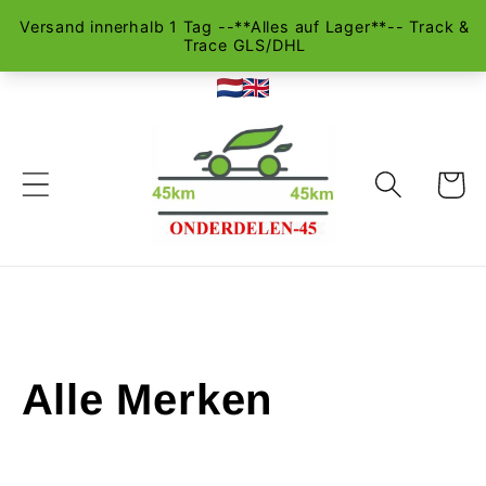
Direct
naar de
inhoud
Winkelwa
Alle Merken